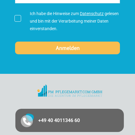
Ich habe die Hinweise zum
Datenschutz
gelesen
und bin mit der Verarbeitung meiner Daten
einverstanden.
+49 40 4011346 60