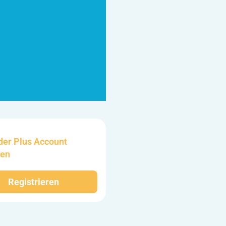
der Plus Account
ten
Registrieren