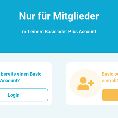
Nur für Mitglieder
mit einem Basic oder Plus Account
 bereits einen Basic
Basic o
 Account?
einrich
Login