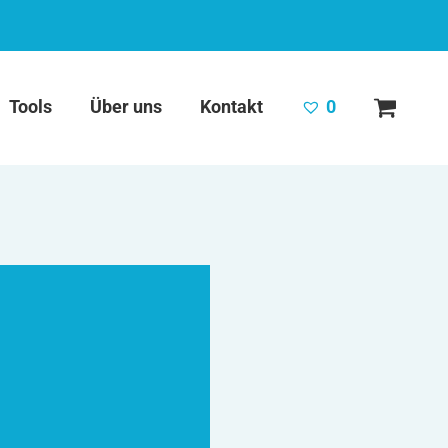
Tools
Über uns
Kontakt
0