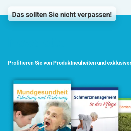
Das sollten Sie nicht verpassen!
Newsletter
Profitieren Sie von Produktneuheiten und exklusive