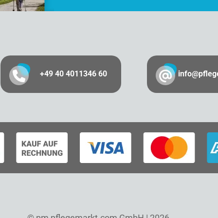
+49 40 4011346 60
info@pfle
© pm pflegemarkt.com GmbH | 2026