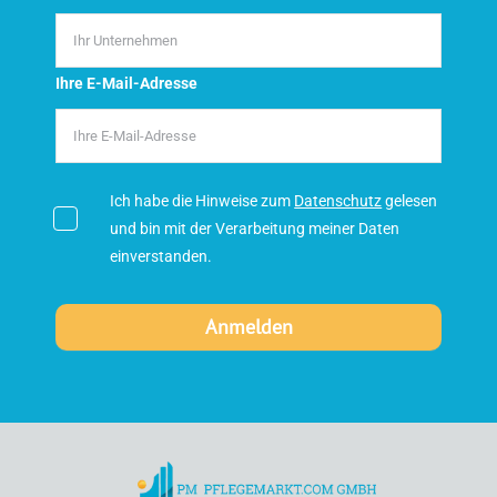
Ihre E-Mail-Adresse
Ich habe die Hinweise zum
Datenschutz
gelesen
und bin mit der Verarbeitung meiner Daten
einverstanden.