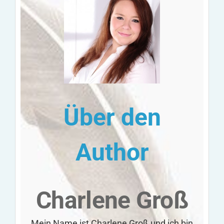
Über den
Author
Charlene Groß
Mein Name ist Charlene Groß und ich bin