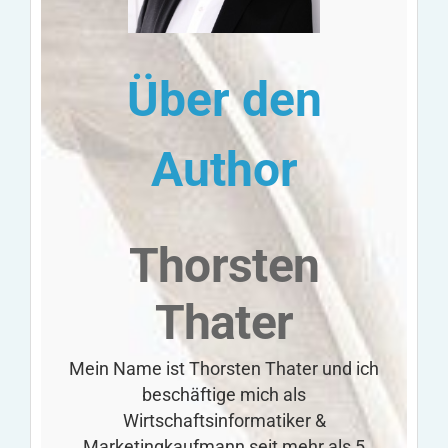
Über den
Author
Thorsten
Thater
Mein Name ist Thorsten Thater und ich
beschäftige mich als
Wirtschaftsinformatiker &
Marketingkaufmann seit mehr als 5