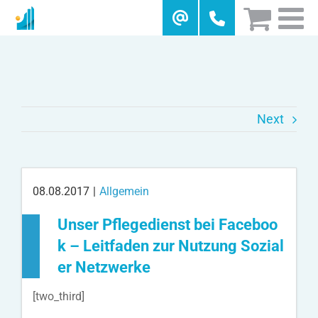
Skip
to
content
Next
08.08.2017
|
Allgemein
Unser Pflegedienst bei Faceboo
k – Leitfaden zur Nutzung Sozial
er Netzwerke
[two_third]