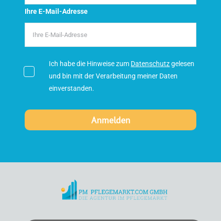
Ihre E-Mail-Adresse
Ich habe die Hinweise zum
Datenschutz
gelesen
und bin mit der Verarbeitung meiner Daten
einverstanden.