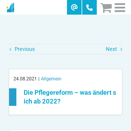
Skip
to
content
Previous
Next
24.08.2021
|
Allgemein
Die Pflegereform – was ändert s
ich ab 2022?