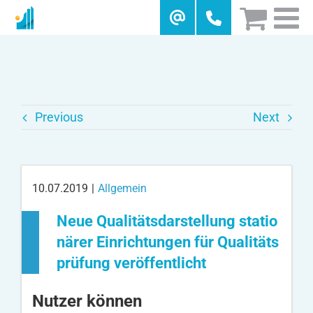
Skip
to
content
Previous
Next
10.07.2019
|
Allgemein
Neue Qualitätsdarstellung statio
närer Einrichtungen für Qualitäts
prüfung veröffentlicht
Nutzer können