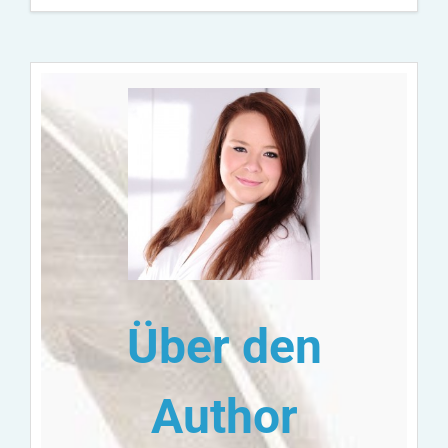
Über den
Author