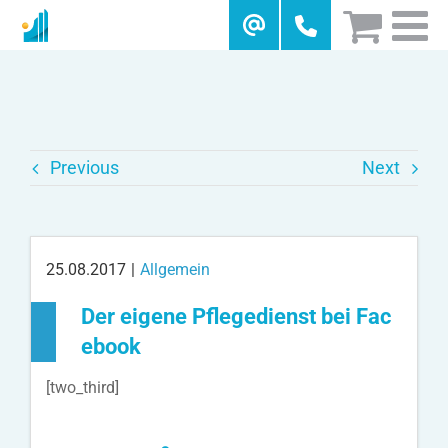
Skip
to
content
Previous
Next
25.08.2017
|
Allgemein
Der eigene Pflegedienst bei Fac
ebook
[two_third]