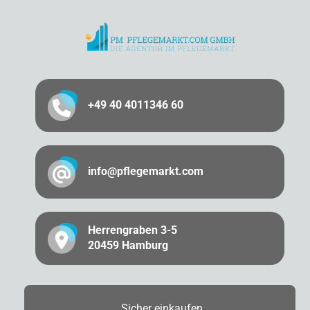
+49 40 4011346 60
info@pflegemarkt.com
Herrengraben 3-5
20459 Hamburg
Sicher
einkaufen