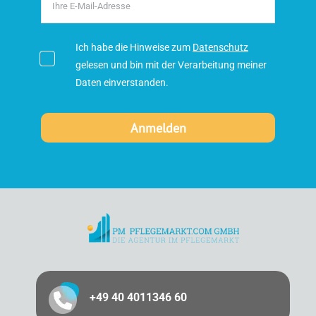
Ich habe die Hinweise zum
Datenschutz
gelesen und bin mit der Verarbeitung meiner
Daten einverstanden.
+49 40 4011346 60